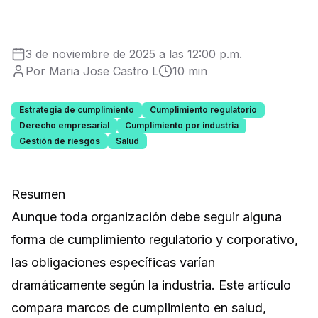
3 de noviembre de 2025 a las 12:00 p.m.
Por Maria Jose Castro L
10 min
Estrategia de cumplimiento
Cumplimiento regulatorio
Derecho empresarial
Cumplimiento por industria
Gestión de riesgos
Salud
Resumen
Aunque toda organización debe seguir alguna
forma de cumplimiento regulatorio y corporativo,
las obligaciones específicas varían
dramáticamente según la industria. Este artículo
compara marcos de cumplimiento en salud,