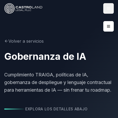
Abrir
Volver a servicios
Gobernanza de IA
Cumplimiento TRAIGA, políticas de IA,
gobernanza de despliegue y lenguaje contractual
para herramientas de IA — sin frenar tu roadmap.
EXPLORA LOS DETALLES ABAJO