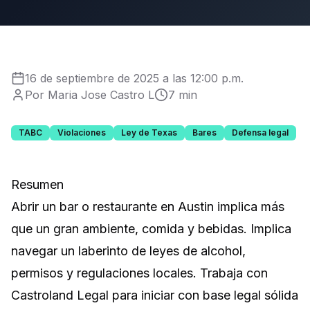
16 de septiembre de 2025 a las 12:00 p.m.
Por Maria Jose Castro L
7 min
TABC
Violaciones
Ley de Texas
Bares
Defensa legal
Resumen
Abrir un bar o restaurante en Austin implica más
que un gran ambiente, comida y bebidas. Implica
navegar un laberinto de leyes de alcohol,
permisos y regulaciones locales. Trabaja con
Castroland Legal para iniciar con base legal sólida