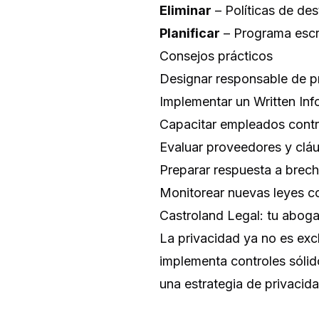
Eliminar
– Políticas de des
Planificar
– Programa escri
Consejos prácticos
Designar responsable de p
Implementar un Written In
Capacitar empleados contr
Evaluar proveedores y cláu
Preparar respuesta a brec
Monitorear nuevas leyes co
Castroland Legal: tu abog
La privacidad ya no es exc
implementa controles sólid
una estrategia de privacid