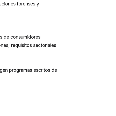
aciones forenses y
os de consumidores
es; requisitos sectoriales
igen programas escritos de