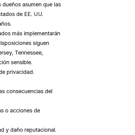
s dueños asumen que las
estados de EE. UU.
años.
stados más implementarán
isposiciones siguen
rsey, Tennessee,
ión sensible.
de privacidad.
Las consecuencias del
as o acciones de
d y daño reputacional.