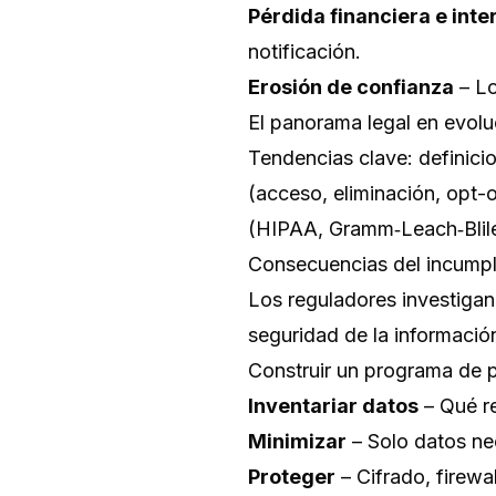
Pérdida financiera e inte
notificación.
Erosión de confianza
– Lo
El panorama legal en evolu
Tendencias clave: definic
(acceso, eliminación, opt-
(HIPAA, Gramm‑Leach‑Blil
Consecuencias del incumpl
Los reguladores investigan
seguridad de la información
Construir un programa de p
Inventariar datos
– Qué re
Minimizar
– Solo datos nec
Proteger
– Cifrado, firewa