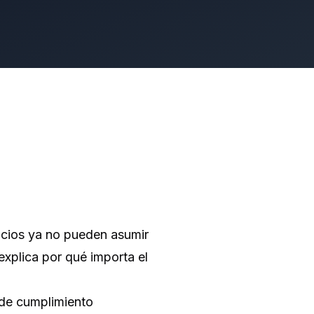
gocios ya no pueden asumir
explica por qué importa el
 de cumplimiento