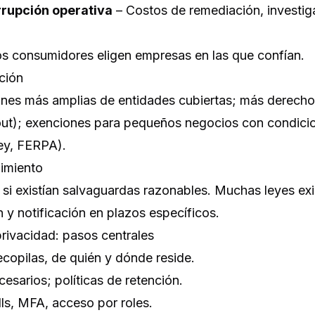
rrupción operativa
– Costos de remediación, investig
s consumidores eligen empresas en las que confían.
ción
iones más amplias de entidades cubiertas; más derech
out); exenciones para pequeños negocios con condicion
ey, FERPA).
imiento
 si existían salvaguardas razonables. Muchas leyes ex
 y notificación en plazos específicos.
rivacidad: pasos centrales
copilas, de quién y dónde reside.
esarios; políticas de retención.
lls, MFA, acceso por roles.