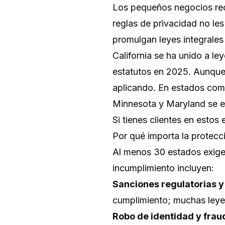
Los pequeños negocios re
reglas de privacidad no le
promulgan leyes integrale
California se ha unido a 
estatutos en 2025. Aunque
aplicando. En estados co
Minnesota y Maryland se ex
Si tienes clientes en esto
Por qué importa la protecc
Al menos 30 estados exigen
incumplimiento incluyen:
Sanciones regulatorias 
cumplimiento; muchas leye
Robo de identidad y frau