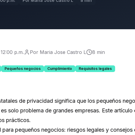
:00 p.m.
Por Maria Jose Castro L
8 min
 12:00 p.m.
Por Maria Jose Castro L
8 min
Pequeños negocios
Cumplimiento
Requisitos legales
estatales de privacidad significa que los pequeños ne
 es solo problema de grandes empresas. Este artículo 
s prácticos.
d para pequeños negocios: riesgos legales y consejos