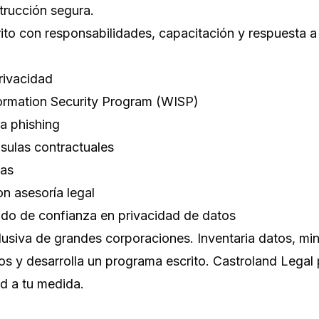
trucción segura.
to con responsabilidades, capacitación y respuesta a 
rivacidad
formation Security Program (WISP)
a phishing
sulas contractuales
has
n asesoría legal
ado de confianza en privacidad de datos
lusiva de grandes corporaciones. Inventaria datos, min
os y desarrolla un programa escrito. Castroland Legal
ad a tu medida.