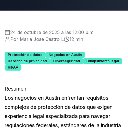
24 de octubre de 2025 a las 12:00 p.m.
Por Maria Jose Castro L
12 min
Protección de datos
Negocios en Austin
Derecho de privacidad
Ciberseguridad
Cumplimiento legal
HIPAA
Resumen
Los negocios en Austin enfrentan requisitos
complejos de protección de datos que exigen
experiencia legal especializada para navegar
regulaciones federales, estándares de la industria